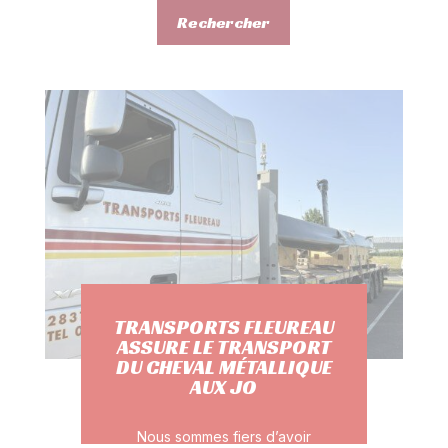
Rechercher
TRANSPORTS FLEUREAU
ASSURE LE TRANSPORT
DU CHEVAL MÉTALLIQUE
AUX JO
Nous sommes fiers d’avoir