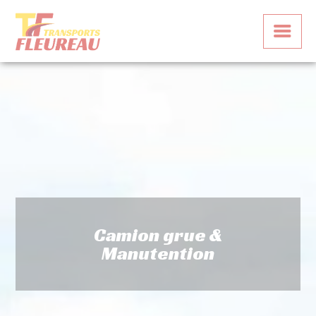
Panneau de gestion des cookies
Camion grue &
Manutention