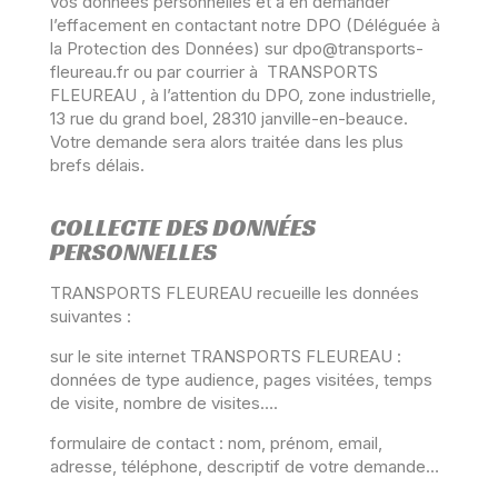
vos données personnelles et à en demander
l’effacement en contactant notre DPO (Déléguée à
la Protection des Données) sur dpo@transports-
fleureau.fr
ou par courrier à TRANSPORTS
FLEUREAU , à l’attention du DPO, zone industrielle,
13 rue du grand boel, 28310 janville-en-beauce.
Votre demande sera alors traitée dans les plus
brefs délais.
COLLECTE DES DONNÉES
PERSONNELLES
TRANSPORTS FLEUREAU recueille les données
suivantes :
sur le site internet TRANSPORTS FLEUREAU :
données de type audience, pages visitées, temps
de visite, nombre de visites….
formulaire de contact : nom, prénom, email,
adresse, téléphone, descriptif de votre demande…