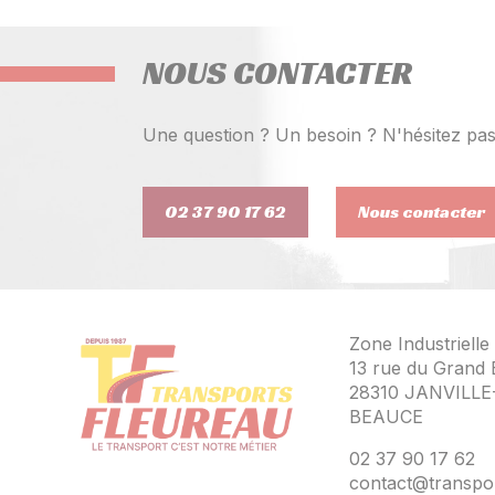
NOUS CONTACTER
Une question ? Un besoin ? N'hésitez pas
02 37 90 17 62
Nous contacter
Zone Industrielle
13 rue du Grand 
28310 JANVILLE
BEAUCE
02 37 90 17 62
contact@transpo