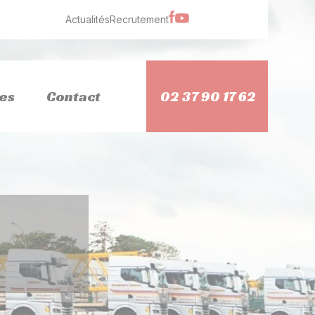
Actualités
Recrutement
es
Contact
02 37 90 17 62