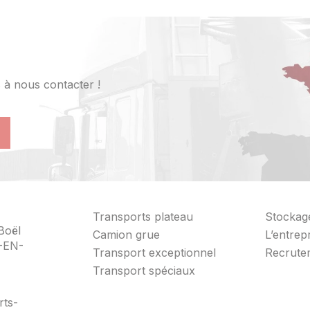
 à nous contacter !
Transports plateau
Stockag
Boël
Camion grue
L’entrep
-EN-
Transport exceptionnel
Recrute
Transport spéciaux
rts-